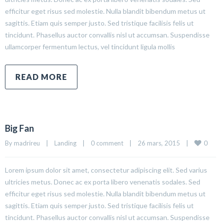
efficitur eget risus sed molestie. Nulla blandit bibendum metus ut
sagittis. Etiam quis semper justo. Sed tristique facilisis felis ut
tincidunt. Phasellus auctor convallis nisl ut accumsan. Suspendisse
ullamcorper fermentum lectus, vel tincidunt ligula mollis
READ MORE
Big Fan
0
By madrireu    |    
Landing
    |    
0 comment
    |    26 mars, 2015    |    
Lorem ipsum dolor sit amet, consectetur adipiscing elit. Sed varius
ultricies metus. Donec ac ex porta libero venenatis sodales. Sed
efficitur eget risus sed molestie. Nulla blandit bibendum metus ut
sagittis. Etiam quis semper justo. Sed tristique facilisis felis ut
tincidunt. Phasellus auctor convallis nisl ut accumsan. Suspendisse