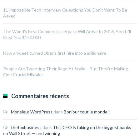
11 Impossible Tech Interview Questions You Don't Want To Be
Asked
The World's First Commercial Jetpack Will Arrive In 2016, And It'll
Cost You $150,000
How a tweet turned Uber’s first hire into a millionaire
People Are Tweeting Their Rage At Scalia – But They're Making
One Crucial Mistake
Commentaires récents
Monsieur WordPress
dans
Bonjour tout le monde !
thefoxbusiness
dans
This CEO is taking on the biggest banks
on Wall Street — and winning