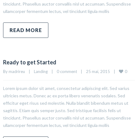
tincidunt. Phasellus auctor convallis nisl ut accumsan. Suspendisse
ullamcorper fermentum lectus, vel tincidunt ligula mollis
READ MORE
Ready to get Started
0
By madrireu    |    
Landing
    |    
0 comment
    |    25 mai, 2015    |    
Lorem ipsum dolor sit amet, consectetur adipiscing elit. Sed varius
ultricies metus. Donec ac ex porta libero venenatis sodales. Sed
efficitur eget risus sed molestie. Nulla blandit bibendum metus ut
sagittis. Etiam quis semper justo. Sed tristique facilisis felis ut
tincidunt. Phasellus auctor convallis nisl ut accumsan. Suspendisse
ullamcorper fermentum lectus, vel tincidunt ligula mollis