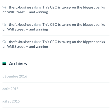
thefoxbusiness
dans
This CEO is taking on the biggest banks
on Wall Street — and winning
thefoxbusiness
dans
This CEO is taking on the biggest banks
on Wall Street — and winning
thefoxbusiness
dans
This CEO is taking on the biggest banks
on Wall Street — and winning
Archives
décembre 2016
août 2015
juillet 2015